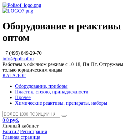
Оборудование и реактивы
оптом
+7 (495) 849-29-70
info@polisof.ru
Работаем в обычном режиме с 10-18, Пн-Пт. Отгружаем
только юридическим лицам
КАТАЛОГ
Оборудование, приборы
Пластик, стекло, принадлежности
Прочее
Химические реактивы, препараты, наборы
0
0 руб.
Личный кабинет
Войти /
Регистрация
Главная страница