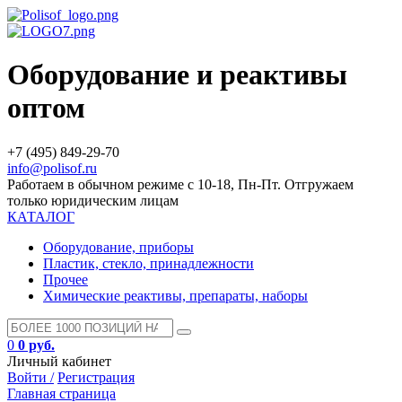
Оборудование и реактивы
оптом
+7 (495) 849-29-70
info@polisof.ru
Работаем в обычном режиме с 10-18, Пн-Пт. Отгружаем
только юридическим лицам
КАТАЛОГ
Оборудование, приборы
Пластик, стекло, принадлежности
Прочее
Химические реактивы, препараты, наборы
0
0 руб.
Личный кабинет
Войти /
Регистрация
Главная страница