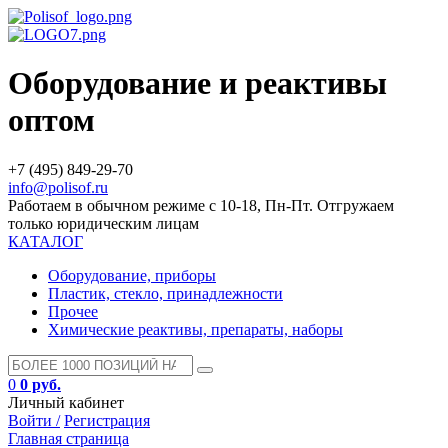
Оборудование и реактивы
оптом
+7 (495) 849-29-70
info@polisof.ru
Работаем в обычном режиме с 10-18, Пн-Пт. Отгружаем
только юридическим лицам
КАТАЛОГ
Оборудование, приборы
Пластик, стекло, принадлежности
Прочее
Химические реактивы, препараты, наборы
0
0 руб.
Личный кабинет
Войти /
Регистрация
Главная страница