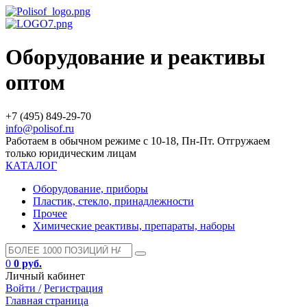
Оборудование и реактивы
оптом
+7 (495) 849-29-70
info@polisof.ru
Работаем в обычном режиме с 10-18, Пн-Пт. Отгружаем
только юридическим лицам
КАТАЛОГ
Оборудование, приборы
Пластик, стекло, принадлежности
Прочее
Химические реактивы, препараты, наборы
0
0 руб.
Личный кабинет
Войти /
Регистрация
Главная страница