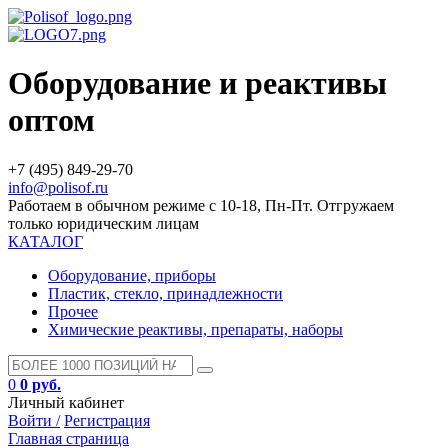
Оборудование и реактивы
оптом
+7 (495) 849-29-70
info@polisof.ru
Работаем в обычном режиме с 10-18, Пн-Пт. Отгружаем
только юридическим лицам
КАТАЛОГ
Оборудование, приборы
Пластик, стекло, принадлежности
Прочее
Химические реактивы, препараты, наборы
0
0 руб.
Личный кабинет
Войти /
Регистрация
Главная страница