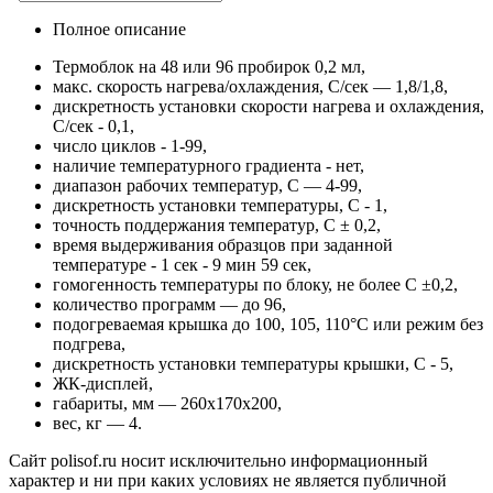
Полное описание
Термоблок на 48 или 96 пробирок 0,2 мл,
макс. скорость нагрева/охлаждения, С/сек — 1,8/1,8,
дискретность установки скорости нагрева и охлаждения,
C/сек - 0,1,
число циклов - 1-99,
наличие температурного градиента - нет,
диапазон рабочих температур, С — 4-99,
дискретность установки температуры, C - 1,
точность поддержания температур, С ± 0,2,
время выдерживания образцов при заданной
температуре - 1 сек - 9 мин 59 сек,
гомогенность температуры по блоку, не более С ±0,2,
количество программ — до 96,
подогреваемая крышка до 100, 105, 110°С или режим без
подгрева,
дискретность установки температуры крышки, C - 5,
ЖК-дисплей,
габариты, мм — 260х170х200,
вес, кг — 4.
Сайт polisof.ru носит исключительно информационный
характер и ни при каких условиях не является публичной