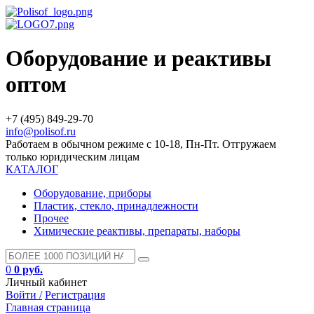
Оборудование и реактивы
оптом
+7 (495) 849-29-70
info@polisof.ru
Работаем в обычном режиме с 10-18, Пн-Пт. Отгружаем
только юридическим лицам
КАТАЛОГ
Оборудование, приборы
Пластик, стекло, принадлежности
Прочее
Химические реактивы, препараты, наборы
0
0 руб.
Личный кабинет
Войти /
Регистрация
Главная страница