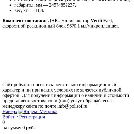
габариты, мм — 245?485?237,
вес, кг — 11,4.
Комплект поставки:
ДНК-амплификатор
Veriti Fast
,
скоростной реакционный блок 96?0,1 мл/микропланшет.
Сайт polisof.ru носит исключительно информационный
характер и ни при каких условиях не является публичной
офертой. Для получения информации о наличии и стоимости
представленных товаров и (или) услуг обращайтесь к
менеджеру сайта по почте info@polisof.ru.
Наверх
Войти /
Регистрация
0
на сумму
0 руб.