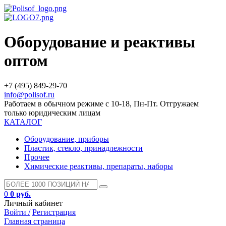
Оборудование и реактивы
оптом
+7 (495) 849-29-70
info@polisof.ru
Работаем в обычном режиме с 10-18, Пн-Пт. Отгружаем
только юридическим лицам
КАТАЛОГ
Оборудование, приборы
Пластик, стекло, принадлежности
Прочее
Химические реактивы, препараты, наборы
0
0 руб.
Личный кабинет
Войти /
Регистрация
Главная страница