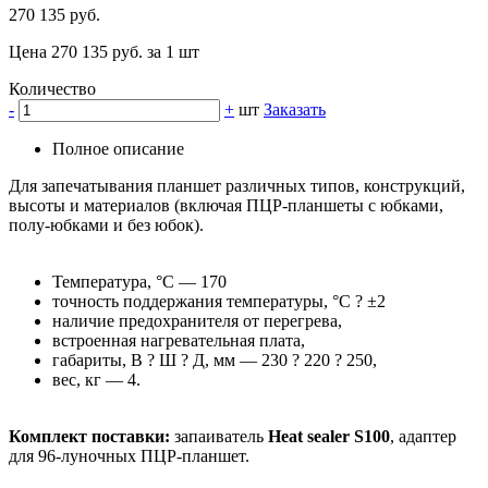
270 135 руб.
Цена 270 135 руб. за 1 шт
Количество
-
+
шт
Заказать
Полное описание
Для запечатывания планшет различных типов, конструкций,
высоты и материалов (включая ПЦР-планшеты с юбками,
полу-юбками и без юбок).
Температура, °С — 170
точность поддержания температуры, °С ? ±2
наличие предохранителя от перегрева,
встроенная нагревательная плата,
габариты, В ? Ш ? Д, мм — 230 ? 220 ? 250,
вес, кг — 4.
Комплект поставки:
запаиватель
Heat sealer S100
, адаптер
для 96-луночных ПЦР-планшет.