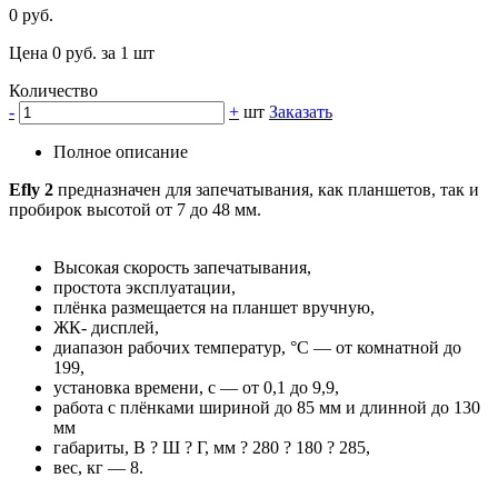
0 руб.
Цена 0 руб. за 1 шт
Количество
-
+
шт
Заказать
Полное описание
Efly 2
предназначен для запечатывания, как планшетов, так и
пробирок высотой от 7 до 48 мм.
Высокая скорость запечатывания,
простота эксплуатации,
плёнка размещается на планшет вручную,
ЖК- дисплей,
диапазон рабочих температур, °С — от комнатной до
199,
установка времени, с — от 0,1 до 9,9,
работа с плёнками шириной до 85 мм и длинной до 130
мм
габариты, В ? Ш ? Г, мм ? 280 ? 180 ? 285,
вес, кг — 8.