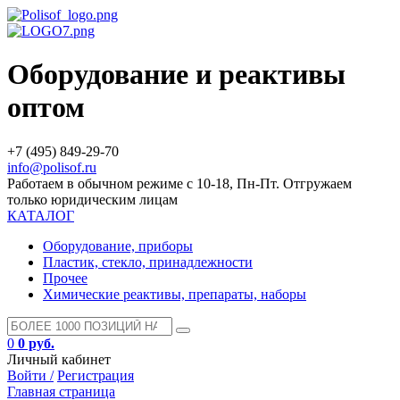
Оборудование и реактивы
оптом
+7 (495) 849-29-70
info@polisof.ru
Работаем в обычном режиме с 10-18, Пн-Пт. Отгружаем
только юридическим лицам
КАТАЛОГ
Оборудование, приборы
Пластик, стекло, принадлежности
Прочее
Химические реактивы, препараты, наборы
0
0 руб.
Личный кабинет
Войти /
Регистрация
Главная страница