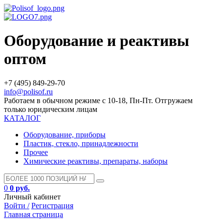
Оборудование и реактивы
оптом
+7 (495) 849-29-70
info@polisof.ru
Работаем в обычном режиме с 10-18, Пн-Пт. Отгружаем
только юридическим лицам
КАТАЛОГ
Оборудование, приборы
Пластик, стекло, принадлежности
Прочее
Химические реактивы, препараты, наборы
0
0 руб.
Личный кабинет
Войти /
Регистрация
Главная страница