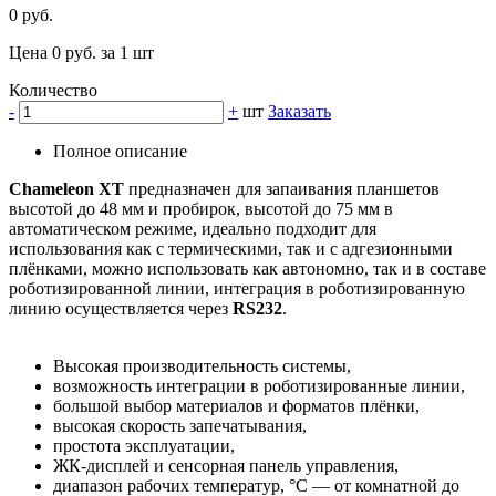
0 руб.
Цена 0 руб. за 1 шт
Количество
-
+
шт
Заказать
Полное описание
Chameleon XT
предназначен для запаивания планшетов
высотой до 48 мм и пробирок, высотой до 75 мм в
автоматическом режиме, идеально подходит для
использования как с термическими, так и с адгезионными
плёнками, можно использовать как автономно, так и в составе
роботизированной линии, интеграция в роботизированную
линию осуществляется через
RS232
.
Высокая производительность системы,
возможность интеграции в роботизированные линии,
большой выбор материалов и форматов плёнки,
высокая скорость запечатывания,
простота эксплуатации,
ЖК-дисплей и сенсорная панель управления,
диапазон рабочих температур, °С — от комнатной до