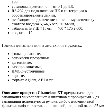
199,
установка времени, с — от 0,1 до 9,9,
RS-232 для подключения ПК и интеграции в
роботизированные линии,
необходимо подключение к внешнему источнику
сжатого воздуха 5,5-6,5 бар, 50 л/мин,
габариты, В ? Ш ? Г, мм — 460 ? 175 ? 600,
вес, кг — 12.
Пленки для запаивания в листах или в рулонах:
фольгированные,
оптически прозрачные,
адгезивные,
газопроницаемые,
ДМСО-устойчивые,
черные,
формат Agilent, ABI и т.п.
Описание процесса:
Chameleon XT
предназначен для
запаивания микропланшет и штативов с пробирками. Для
запаивания используются рулоны либо с алюминиевой
фольгой, либо с пластиковой пленкой, шириной около 85 мм