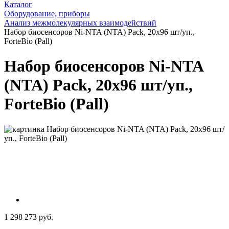
Каталог
Оборудование, приборы
Анализ межмолекулярных взаимодействий
Набор биосенсоров Ni-NTA (NTA) Pack, 20х96 шт/уп.,
ForteBio (Pall)
Набор биосенсоров Ni-NTA
(NTA) Pack, 20х96 шт/уп.,
ForteBio (Pall)
1 298 273 руб.