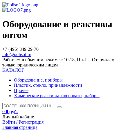
Оборудование и реактивы
оптом
+7 (495) 849-29-70
info@polisof.ru
Работаем в обычном режиме с 10-18, Пн-Пт. Отгружаем
только юридическим лицам
КАТАЛОГ
Оборудование, приборы
Пластик, стекло, принадлежности
Прочее
Химические реактивы, препараты, наборы
0
0 руб.
Личный кабинет
Войти /
Регистрация
Главная страница