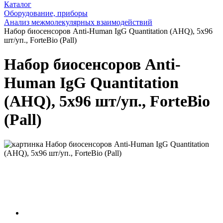
Каталог
Оборудование, приборы
Анализ межмолекулярных взаимодействий
Набор биосенсоров Anti-Human IgG Quantitation (AHQ), 5х96
шт/уп., ForteBio (Pall)
Набор биосенсоров Anti-
Human IgG Quantitation
(AHQ), 5х96 шт/уп., ForteBio
(Pall)