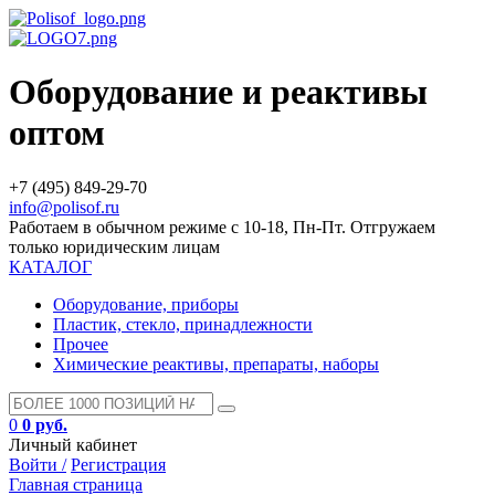
Оборудование и реактивы
оптом
+7 (495) 849-29-70
info@polisof.ru
Работаем в обычном режиме с 10-18, Пн-Пт. Отгружаем
только юридическим лицам
КАТАЛОГ
Оборудование, приборы
Пластик, стекло, принадлежности
Прочее
Химические реактивы, препараты, наборы
0
0 руб.
Личный кабинет
Войти /
Регистрация
Главная страница