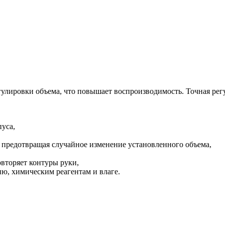
ировки объема, что повышает воспроизводимость. Точная регул
уса,
 предотвращая случайное изменение установленного объема,
овторяет контуры руки,
ю, химическим реагентам и влаге.