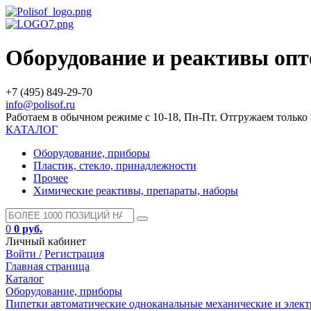
Оборудование и реактивы оп
+7 (495) 849-29-70
info@polisof.ru
Работаем в обычном режиме с 10-18, Пн-Пт. Отгружаем тольк
КАТАЛОГ
Оборудование, приборы
Пластик, стекло, принадлежности
Прочее
Химические реактивы, препараты, наборы
0
0 руб.
Личный кабинет
Войти /
Регистрация
Главная страница
Каталог
Оборудование, приборы
Пипетки автоматические одноканальные механические и элек