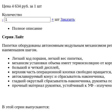
Цена 4 634 руб. за 1 шт
Количество
-
+
шт
Заказать
Полное описание
Серия Лайт
Пипетки оборудованы автономным модульным механизмом регул
наименьшим шагом.
Легкий ход поршня, легкий вес пипетки,
механизм установки объема имеет термоизоляцию от корп
большой и четкий дисплей,
верхняя часть операционной кнопки свободно вращается,
автоклавируемый конус и сбрасыватель наконечника,
гладкий округлый сбрасыватель наконечника, рукоятка п
прочный материал рукоятки, устойчивый к УФ - излучени
В этой серии выпускаются: