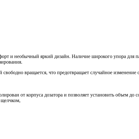
мфорт и необычный яркий дизайн. Наличие широкого упора для п
зирования.
й свободно вращается, что предотвращает случайное изменение 
лирован от корпуса дозатора и позволяет установить объем до с
 щелчком,