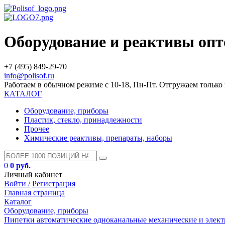
Оборудование и реактивы оп
+7 (495) 849-29-70
info@polisof.ru
Работаем в обычном режиме с 10-18, Пн-Пт. Отгружаем тольк
КАТАЛОГ
Оборудование, приборы
Пластик, стекло, принадлежности
Прочее
Химические реактивы, препараты, наборы
0
0 руб.
Личный кабинет
Войти /
Регистрация
Главная страница
Каталог
Оборудование, приборы
Пипетки автоматические одноканальные механические и элек