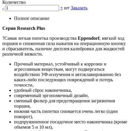
Количество
-
+
шт
Заказать
Полное описание
Серия Research Plus
?Самая легкая пипетка производства
Eppendorf
, мягкий ход
поршня и сниженная сила нажатия на операционную кнопку
и сбрасыватель, наличие дисплея калибровки для жидкостей
различной вязкости.
Прочный материал, устойчивый к коррозии и
агрессивным веществам, могут подвергаться
воздействию УФ-излучения и автоклавированию без
каких-либо последующих повреждений и потерь
точности,
удобный сброс наконечника,
современный эргономичный дизайн,
сменный фильтр для предотвращения загрязнения
поршня,
нижняя часть пипетки снимается очень легко (один
поворот),
подпружиненное посадочное место наконечника (кроме
объемов 5 и 10 мл),