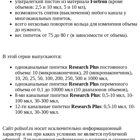
ультралегкий пистон из материала
Fortron
(кроме
объемов: 2,5 и 10 мкл, 5 и 10 мл),
возможность снятия (выключения) любого канала у
многоканальных пипеток,
всего несколько поворотов кольца для изменения объема
до нужного,
вес пипеток от 75 до 80 г (в зависимости от объема).
В этой серии выпускаются:
одноканальные пипетки
Research Plus
постоянного
объема: 10 (микронаконечник), 20 (микронаконечник),
10, 20, 25, 50, 100, 200, 250, 500 и 1000 мкл,
одноканальные пипетки
Research Plus
переменного
объема от 0,1 до 10000 мкл (10 диапазонов объемов),
8-ми канальные пипетки
Research Plus
: 0,5-10 мкл, 10-
100 мкл, 30-300 мкл,
12-ти канальные пипетки
Research Plus
: 0,5-10 мкл, 10-
100 мкл, 30-300 мкл.
Сайт polisof.ru носит исключительно информационный
характер и ни при каких условиях не является публичной
офертой. Для получения информации о наличии и стоимости