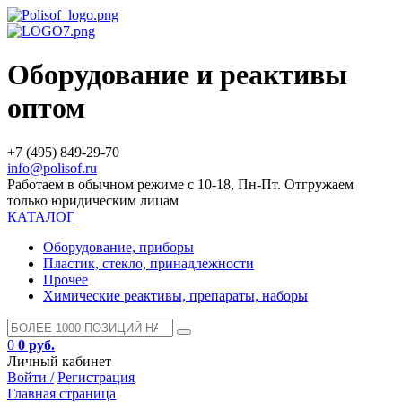
Оборудование и реактивы
оптом
+7 (495) 849-29-70
info@polisof.ru
Работаем в обычном режиме с 10-18, Пн-Пт. Отгружаем
только юридическим лицам
КАТАЛОГ
Оборудование, приборы
Пластик, стекло, принадлежности
Прочее
Химические реактивы, препараты, наборы
0
0 руб.
Личный кабинет
Войти /
Регистрация
Главная страница