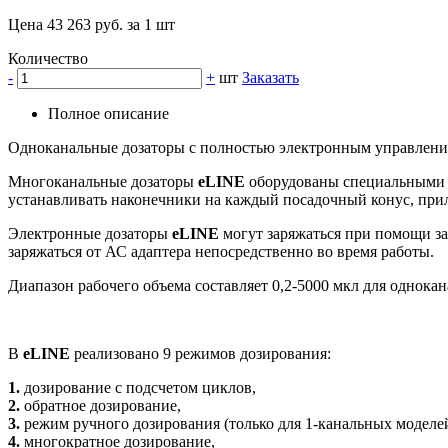
Цена 43 263 руб. за 1 шт
Количество
-
+
шт
Заказать
Полное описание
Одноканальные дозаторы с полностью электронным управление
Многоканальные дозаторы
eLINE
оборудованы специальными 
устанавливать наконечники на каждый посадочный конус, при
Электронные дозаторы
eLINE
могут заряжаться при помощи зар
заряжаться от АС адаптера непосредственно во время работы.
Диапазон рабочего объема составляет 0,2-5000 мкл для однока
В
eLINE
реализовано 9 режимов дозирования:
1.
дозирование с подсчетом циклов,
2.
обратное дозирование,
3.
режим ручного дозирования (только для 1-канальных моделей
4.
многократное дозирование,