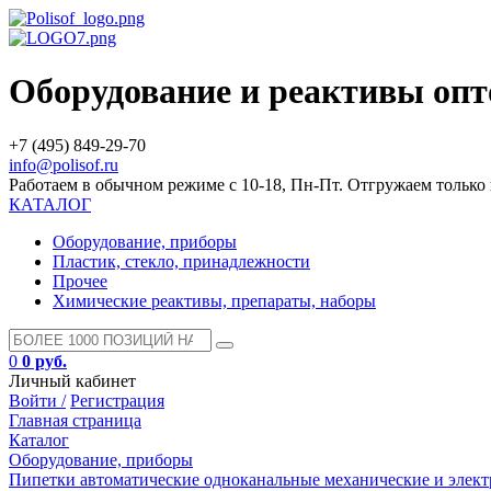
Оборудование и реактивы оп
+7 (495) 849-29-70
info@polisof.ru
Работаем в обычном режиме с 10-18, Пн-Пт. Отгружаем тольк
КАТАЛОГ
Оборудование, приборы
Пластик, стекло, принадлежности
Прочее
Химические реактивы, препараты, наборы
0
0 руб.
Личный кабинет
Войти /
Регистрация
Главная страница
Каталог
Оборудование, приборы
Пипетки автоматические одноканальные механические и элек