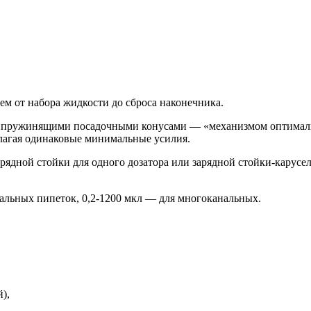
м от набора жидкости до сброса наконечника.
пружинящими посадочными конусами — «механизмом оптимальн
лагая одинаковые минимальные усилия.
ядной стойки для одного дозатора или зарядной стойки-карусел
нальных пипеток, 0,2-1200 мкл — для многоканальных.
),