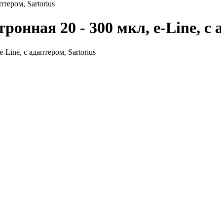
тером, Sartorius
онная 20 - 300 мкл, e-Line, с 