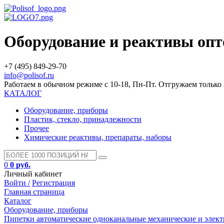
Оборудование и реактивы оп
+7 (495) 849-29-70
info@polisof.ru
Работаем в обычном режиме с 10-18, Пн-Пт. Отгружаем тольк
КАТАЛОГ
Оборудование, приборы
Пластик, стекло, принадлежности
Прочее
Химические реактивы, препараты, наборы
0
0 руб.
Личный кабинет
Войти /
Регистрация
Главная страница
Каталог
Оборудование, приборы
Пипетки автоматические одноканальные механические и элек