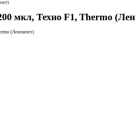
пет)
200 мкл, Техно F1, Thermo (Ле