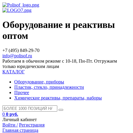
Оборудование и реактивы
оптом
+7 (495) 849-29-70
info@polisof.ru
Работаем в обычном режиме с 10-18, Пн-Пт. Отгружаем
только юридическим лицам
КАТАЛОГ
Оборудование, приборы
Пластик, стекло, принадлежности
Прочее
Химические реактивы, препараты, наборы
0
0 руб.
Личный кабинет
Войти /
Регистрация
Главная страница