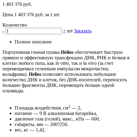
1 403 376 руб.
Цена 1 403 376 руб. за 1 шт
Количество
-
+
шт
Заказать
Полное описание
Портативная генная пушка
Helios
обеспечивает быструю
прямую и эффективную трансфекцию ДНК, РНК и белков в
клетки любого типа, как
in vitro
, так и in vivo (за счет
перемещаемых гелиевым импульсом микрочастиц
вольфрама).
Helios
позволяет использовать небольшое
количество ДНК и клеток, без ДНК-носителей, переносить
большие фрагменты ДНК, перемещать больше одной
плазмиды.
2
Площадь воздействия, см
— 2,
питание — 9 В алкалиновая батарейка,
давление газа (гелий), макс., кПа — 600,
габариты, мм — 200?250,
вес, кг — 1,42.