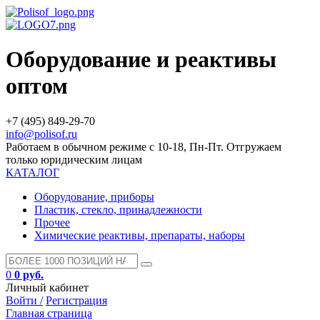
Оборудование и реактивы
оптом
+7 (495) 849-29-70
info@polisof.ru
Работаем в обычном режиме с 10-18, Пн-Пт. Отгружаем
только юридическим лицам
КАТАЛОГ
Оборудование, приборы
Пластик, стекло, принадлежности
Прочее
Химические реактивы, препараты, наборы
0
0 руб.
Личный кабинет
Войти /
Регистрация
Главная страница