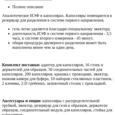
Полное описание
Аналитическое ИЭФ в капиллярах. Капилляры помещаются в
резервуар для разделения в системе первого направления,
гель легко удаляется благодаря специальному эжектору,
длительность ИЭФ в системе первого направления - 3,5
часа, в системе второго измерения - 45 минут,
общая процедура двумерного разделения может быть
выполнена менее чем за один день.
Комплект поставки:
адаптер для капилляров, 16 стоек и
держателей для образцов, 50 соединительных частей для
капилляров, 200 капилляров, крышка с проводами, эжектор,
нижняя камера для буфера, 10 наборов стеклянных пластинок,
2 клеммы, 2-D гребенки, заливочный столик с прокладкой.
Аксессуары и опции:
капилляры с распределительной
трубкой, эжектор, резервуар для геля и образцов, держатели
образцов, соединительный модуль для капилляров, стойка для
капилляров.