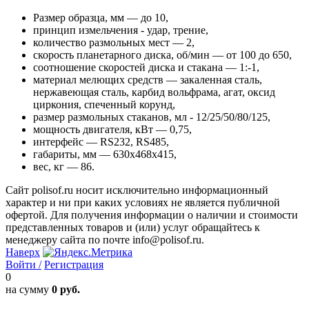
Размер образца, мм — до 10,
принцип измельчения - удар, трение,
количество размольных мест — 2,
скорость планетарного диска, об/мин — от 100 до 650,
соотношение скоростей диска и стакана — 1:-1,
материал мелющих средств — закаленная сталь,
нержавеющая сталь, карбид вольфрама, агат, оксид
циркония, спеченный корунд,
размер размольных стаканов, мл - 12/25/50/80/125,
мощность двигателя, кВт — 0,75,
интерфейс — RS232, RS485,
габариты, мм — 630x468x415,
вес, кг — 86.
Сайт polisof.ru носит исключительно информационный
характер и ни при каких условиях не является публичной
офертой. Для получения информации о наличии и стоимости
представленных товаров и (или) услуг обращайтесь к
менеджеру сайта по почте info@polisof.ru.
Наверх
Войти /
Регистрация
0
на сумму
0 руб.