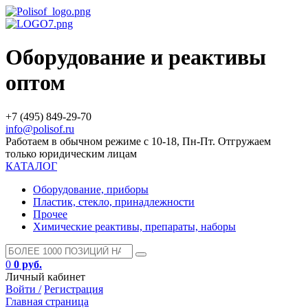
Оборудование и реактивы
оптом
+7 (495) 849-29-70
info@polisof.ru
Работаем в обычном режиме с 10-18, Пн-Пт. Отгружаем
только юридическим лицам
КАТАЛОГ
Оборудование, приборы
Пластик, стекло, принадлежности
Прочее
Химические реактивы, препараты, наборы
0
0 руб.
Личный кабинет
Войти /
Регистрация
Главная страница