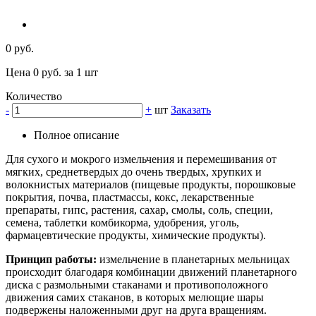
0 руб.
Цена 0 руб. за 1 шт
Количество
-
+
шт
Заказать
Полное описание
Для сухого и мокрого измельчения и перемешивания от
мягких, среднетвердых до очень твердых, хрупких и
волокнистых материалов (пищевые продукты, порошковые
покрытия, почва, пластмассы, кокс, лекарственные
препараты, гипс, растения, сахар, смолы, соль, специи,
семена, таблетки комбикорма, удобрения, уголь,
фармацевтические продукты, химические продукты).
Принцип работы:
измельчение в планетарных мельницах
происходит благодаря комбинации движений планетарного
диска с размольными стаканами и противоположного
движения самих стаканов, в которых мелющие шары
подвержены наложенными друг на друга вращениям.