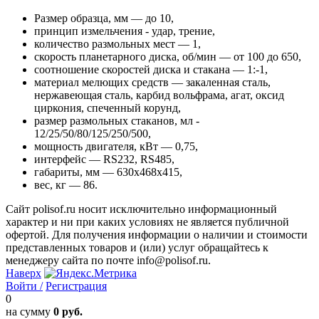
Размер образца, мм — до 10,
принцип измельчения - удар, трение,
количество размольных мест — 1,
скорость планетарного диска, об/мин — от 100 до 650,
соотношение скоростей диска и стакана — 1:-1,
материал мелющих средств — закаленная сталь,
нержавеющая сталь, карбид вольфрама, агат, оксид
циркония, спеченный корунд,
размер размольных стаканов, мл -
12/25/50/80/125/250/500,
мощность двигателя, кВт — 0,75,
интерфейс — RS232, RS485,
габариты, мм — 630x468x415,
вес, кг — 86.
Сайт polisof.ru носит исключительно информационный
характер и ни при каких условиях не является публичной
офертой. Для получения информации о наличии и стоимости
представленных товаров и (или) услуг обращайтесь к
менеджеру сайта по почте info@polisof.ru.
Наверх
Войти /
Регистрация
0
на сумму
0 руб.