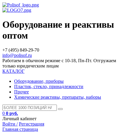
Оборудование и реактивы
оптом
+7 (495) 849-29-70
info@polisof.ru
Работаем в обычном режиме с 10-18, Пн-Пт. Отгружаем
только юридическим лицам
КАТАЛОГ
Оборудование, приборы
Пластик, стекло, принадлежности
Прочее
Химические реактивы, препараты, наборы
0
0 руб.
Личный кабинет
Войти /
Регистрация
Главная страница