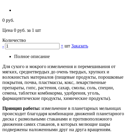
0 руб.
Цена 0 руб. за 1 шт
Количество
-
+
шт
Заказать
Полное описание
Для сухого и мокрого измельчения и перемешивания от
мягких, среднетвердых до очень твердых, хрупких и
волокнистых материалов (пищевые продукты, порошковые
покрытия, почва, пластмассы, кокс, лекарственные
препараты, гипс, растения, сахар, смолы, соль, специи,
семена, таблетки комбикорма, удобрения, уголь,
фармацевтические продукты, химические продукты).
Принцип работы:
измельчение в планетарных мельницах
происходит благодаря комбинации движений планетарного
диска с размольными стаканами и противоположного
движения самих стаканов, в которых мелющие шары
подвержены наложенными друг на друга вращениям.