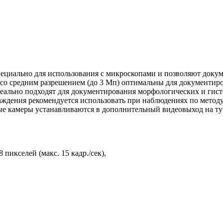
ециально для использования с микроскопами и позволяют докум
со средним разрешением (до 3 Мп) оптимальны для документиро
ально подходят для документирования морфологических и гистол
ждения рекомендуется использовать при наблюдениях по методу
е камеры устанавливаются в дополнительный видеовыход на ту
пикселей (макс. 15 кадр./сек),