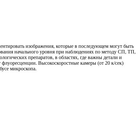
ентировать изображения, которые в последующем могут быть
вания начального уровня при наблюдениях по методу СП, ТП,
огических препаратов, в областях, где важны детали и
 флуоресценции. Высокоскоростные камеры (от 20 к/сек)
бусе микроскопа.