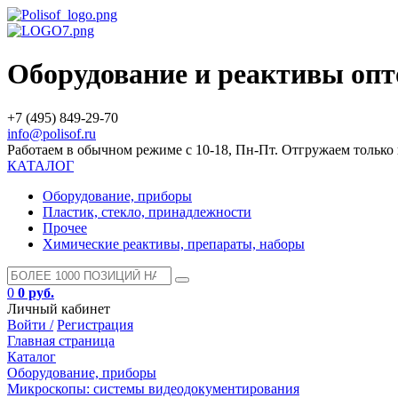
Оборудование и реактивы оп
+7 (495) 849-29-70
info@polisof.ru
Работаем в обычном режиме с 10-18, Пн-Пт. Отгружаем тольк
КАТАЛОГ
Оборудование, приборы
Пластик, стекло, принадлежности
Прочее
Химические реактивы, препараты, наборы
0
0 руб.
Личный кабинет
Войти /
Регистрация
Главная страница
Каталог
Оборудование, приборы
Микроскопы: системы видеодокументирования