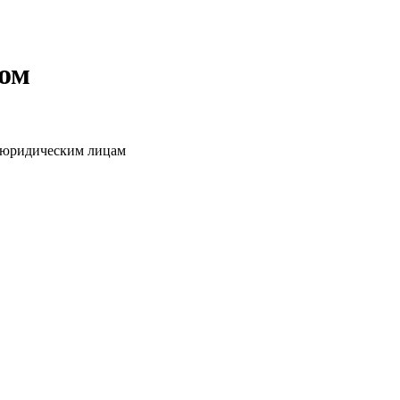
том
о юридическим лицам