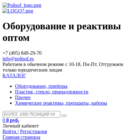
Оборудование и реактивы
оптом
+7 (495) 849-29-70
info@polisof.ru
Работаем в обычном режиме с 10-18, Пн-Пт. Отгружаем
только юридическим лицам
КАТАЛОГ
Оборудование, приборы
Пластик, стекло, принадлежности
Прочее
Химические реактивы, препараты, наборы
0
0 руб.
Личный кабинет
Войти /
Регистрация
Главная страница