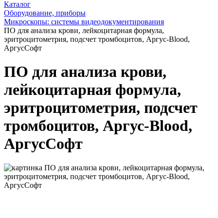
Каталог
Оборудование, приборы
Микроскопы: системы видеодокументирования
ПО для анализа крови, лейкоцитарная формула,
эритроцитометрия, подсчет тромбоцитов, Аргус-Blood,
АргусСофт
ПО для анализа крови,
лейкоцитарная формула,
эритроцитометрия, подсчет
тромбоцитов, Аргус-Blood,
АргусСофт