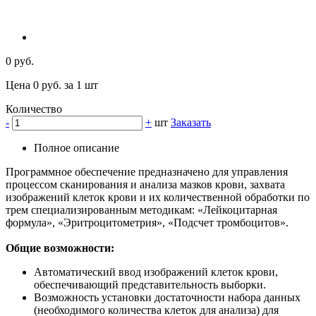
0 руб.
Цена 0 руб. за 1 шт
Количество
-
+
шт
Заказать
Полное описание
Программное обеспечение предназначено для управления
процессом сканирования и анализа мазков крови, захвата
изображений клеток крови и их количественной обработки по
трем специализированным методикам: «Лейкоцитарная
формула», «Эритроцитометрия», «Подсчет тромбоцитов».
Общие возможности:
Автоматический ввод изображений клеток крови,
обеспечивающий представительность выборки.
Возможность установки достаточности набора данных
(необходимого количества клеток для анализа) для