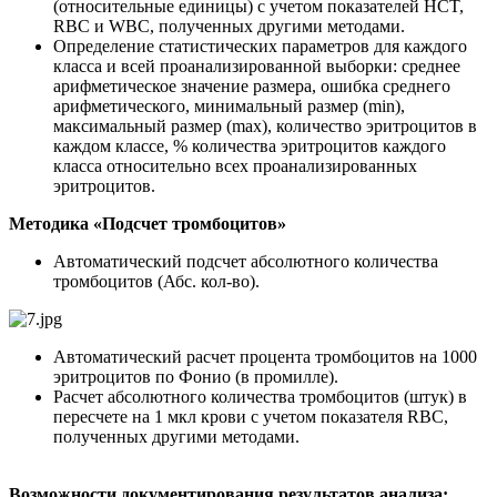
(относительные единицы) с учетом показателей HCT,
RBC и WBC, полученных другими методами.
Определение статистических параметров для каждого
класса и всей проанализированной выборки: среднее
арифметическое значение размера, ошибка среднего
арифметического, минимальный размер (min),
максимальный размер (max), количество эритроцитов в
каждом классе, % количества эритроцитов каждого
класса относительно всех проанализированных
эритроцитов.
Методика «Подсчет тромбоцитов»
Автоматический подсчет абсолютного количества
тромбоцитов (Абс. кол-во).
Автоматический расчет процента тромбоцитов на 1000
эритроцитов по Фонио (в промилле).
Расчет абсолютного количества тромбоцитов (штук) в
пересчете на 1 мкл крови с учетом показателя RBC,
полученных другими методами.
Возможности документирования результатов анализа: