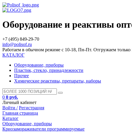
Оборудование и реактивы оп
+7 (495) 849-29-70
info@polisof.ru
Работаем в обычном режиме с 10-18, Пн-Пт. Отгружаем тольк
КАТАЛОГ
Оборудование, приборы
Пластик, стекло, принадлежности
Прочее
Химические реактивы, препараты, наборы
0
0 руб.
Личный кабинет
Войти /
Регистрация
Главная страница
Каталог
Оборудование, приборы
Криозамораживатели программируемые