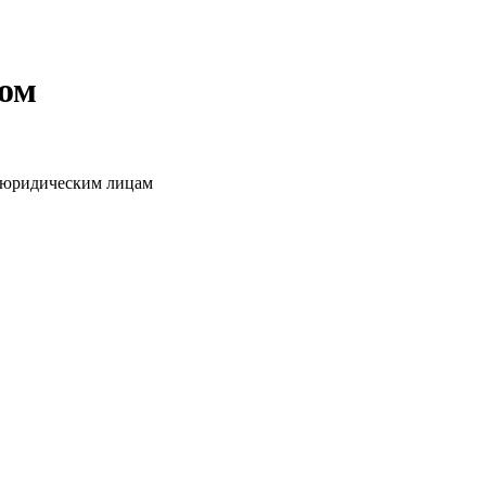
том
о юридическим лицам