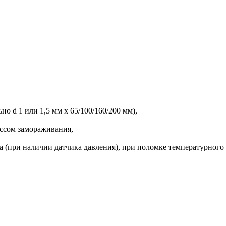
о d 1 или 1,5 мм х 65/100/160/200 мм),
ессом замораживания,
а (при наличии датчика давления), при поломке температурног