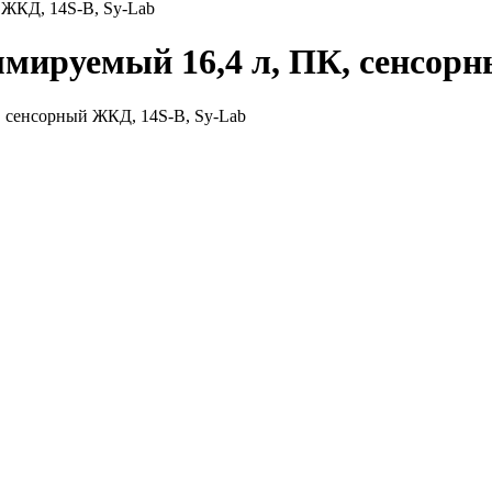
 ЖКД, 14S-B, Sy-Lab
ируемый 16,4 л, ПК, сенсорн