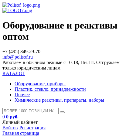
Оборудование и реактивы
оптом
+7 (495) 849-29-70
info@polisof.ru
Работаем в обычном режиме с 10-18, Пн-Пт. Отгружаем
только юридическим лицам
КАТАЛОГ
Оборудование, приборы
Пластик, стекло, принадлежности
Прочее
Химические реактивы, препараты, наборы
0
0 руб.
Личный кабинет
Войти /
Регистрация
Главная страница