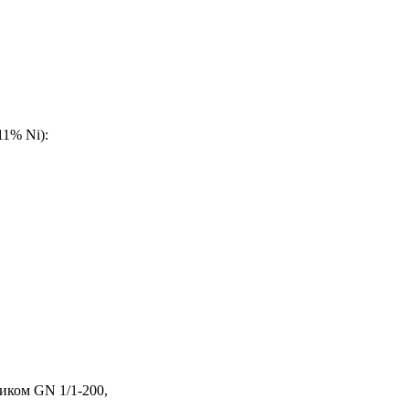
11% Ni):
иком GN 1/1-200,