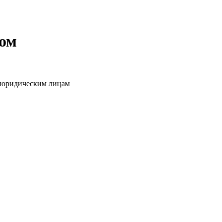
том
о юридическим лицам