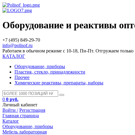
Оборудование и реактивы оп
+7 (495) 849-29-70
info@polisof.ru
Работаем в обычном режиме с 10-18, Пн-Пт. Отгружаем тольк
КАТАЛОГ
Оборудование, приборы
Пластик, стекло, принадлежности
Прочее
Химические реактивы, препараты, наборы
0
0 руб.
Личный кабинет
Войти /
Регистрация
Главная страница
Каталог
Оборудование, приборы
Мебель лабораторная