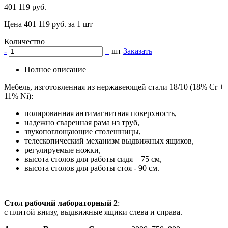
401 119 руб.
Цена 401 119 руб. за 1 шт
Количество
-
+
шт
Заказать
Полное описание
Мебель, изготовленная из нержавеющей стали 18/10 (18% Cr +
11% Ni):
полированная антимагнитная поверхность,
надежно сваренная рама из труб,
звукопоглощающие столешницы,
телескопический механизм выдвижных ящиков,
регулируемые ножки,
высота столов для работы сидя – 75 см,
высота столов для работы стоя - 90 см.
Стол рабочий лабораторный 2
:
с плитой внизу, выдвижные ящики слева и справа.