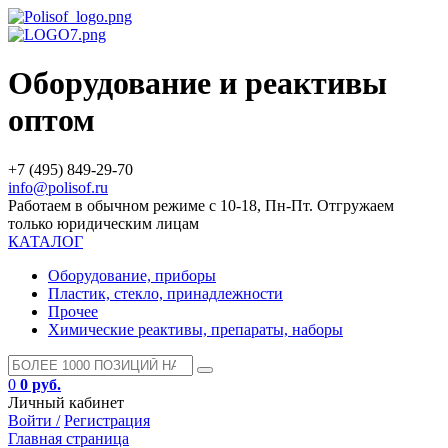
Оборудование и реактивы
оптом
+7 (495) 849-29-70
info@polisof.ru
Работаем в обычном режиме с 10-18, Пн-Пт. Отгружаем
только юридическим лицам
КАТАЛОГ
Оборудование, приборы
Пластик, стекло, принадлежности
Прочее
Химические реактивы, препараты, наборы
0
0 руб.
Личный кабинет
Войти /
Регистрация
Главная страница