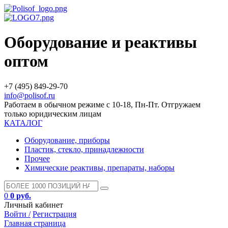
Оборудование и реактивы
оптом
+7 (495) 849-29-70
info@polisof.ru
Работаем в обычном режиме с 10-18, Пн-Пт. Отгружаем
только юридическим лицам
КАТАЛОГ
Оборудование, приборы
Пластик, стекло, принадлежности
Прочее
Химические реактивы, препараты, наборы
0
0 руб.
Личный кабинет
Войти /
Регистрация
Главная страница