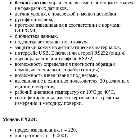
бесконтактное
управление весами с помощью четырех
инфракрасных датчиков,
датчик уровня, с подсветкой и меню настройки,
русифицированы,
протокол взвешивания в соответствии с нормами
GLP/GMP,
библиотека данных,
подсветка ветрозащитного кожуха,
защитный кожух из антистатических материалов,
интерфейс USB, Ethernet или второй RS232 (опция),
двунаправленный интерфейс RS232,
возможность определения плотности образца с
помощью специального набора (опция),
возможность взвешивания под весами,
взвешивание в единицах пользователя, 20 различных
единиц измерения,
рабочий диапазон температур от 10°C до 40°С,
сертифицированы, имеют сертификаты средства
измерения и методику поверки.
Модель EX224:
предел взвешивания, г – 220,
дискретность, г – 0,0001,