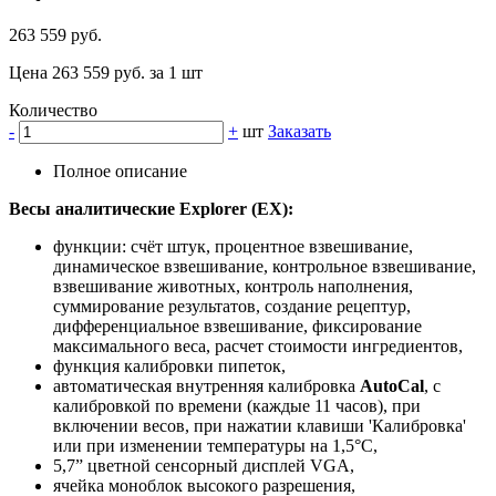
263 559 руб.
Цена 263 559 руб. за 1 шт
Количество
-
+
шт
Заказать
Полное описание
Весы аналитические Explorer (EX):
функции: счёт штук, процентное взвешивание,
динамическое взвешивание, контрольное взвешивание,
взвешивание животных, контроль наполнения,
суммирование результатов, создание рецептур,
дифференциальное взвешивание, фиксирование
максимального веса, расчет стоимости ингредиентов,
функция калибровки пипеток,
автоматическая внутренняя калибровка
AutoCal
, с
калибровкой по времени (каждые 11 часов), при
включении весов, при нажатии клавиши 'Калибровка'
или при изменении температуры на 1,5°С,
5,7” цветной сенсорный дисплей VGA,
ячейка моноблок высокого разрешения,