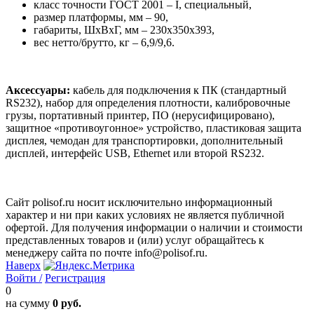
класс точности ГОСТ 2001 – I, специальный,
размер платформы, мм – 90,
габариты, ШхВхГ, мм – 230х350х393,
вес нетто/брутто, кг – 6,9/9,6.
Аксессуары:
кабель для подключения к ПК (стандартный
RS232), набор для определения плотности, калибровочные
грузы, портативный принтер, ПО (нерусифицировано),
защитное «противоугонное» устройство, пластиковая защита
дисплея, чемодан для транспортировки, дополнительный
дисплей, интерфейс USB, Ethernet или второй RS232.
Сайт polisof.ru носит исключительно информационный
характер и ни при каких условиях не является публичной
офертой. Для получения информации о наличии и стоимости
представленных товаров и (или) услуг обращайтесь к
менеджеру сайта по почте info@polisof.ru.
Наверх
Войти /
Регистрация
0
на сумму
0 руб.