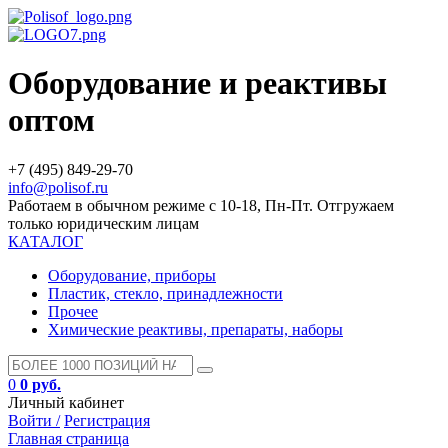
Оборудование и реактивы
оптом
+7 (495) 849-29-70
info@polisof.ru
Работаем в обычном режиме с 10-18, Пн-Пт. Отгружаем
только юридическим лицам
КАТАЛОГ
Оборудование, приборы
Пластик, стекло, принадлежности
Прочее
Химические реактивы, препараты, наборы
0
0 руб.
Личный кабинет
Войти /
Регистрация
Главная страница