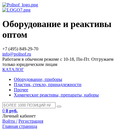
Оборудование и реактивы
оптом
+7 (495) 849-29-70
info@polisof.ru
Работаем в обычном режиме с 10-18, Пн-Пт. Отгружаем
только юридическим лицам
КАТАЛОГ
Оборудование, приборы
Пластик, стекло, принадлежности
Прочее
Химические реактивы, препараты, наборы
0
0 руб.
Личный кабинет
Войти /
Регистрация
Главная страница