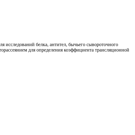
ля исследований белка, антител, бычьего сывороточного
торассеянием для определения коэффициента трансляционной