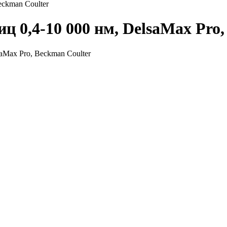
eckman Coulter
ц 0,4-10 000 нм, DelsaMax Pro,