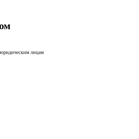
том
о юридическим лицам