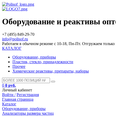
Оборудование и реактивы оп
+7 (495) 849-29-70
info@polisof.ru
Работаем в обычном режиме с 10-18, Пн-Пт. Отгружаем тольк
КАТАЛОГ
Оборудование, приборы
Пластик, стекло, принадлежности
Прочее
Химические реактивы, препараты, наборы
0
0 руб.
Личный кабинет
Войти /
Регистрация
Главная страница
Каталог
Оборудование, приборы
Анализаторы размера частиц