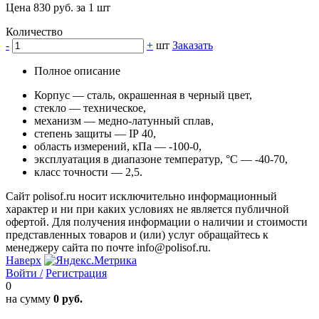
Цена 830 руб. за 1 шт
Количество
-
+
шт
Заказать
Полное описание
Корпус — сталь, окрашенная в черный цвет,
стекло — техническое,
механизм — медно-латунный сплав,
степень защиты — ІР 40,
область измерений, кПа — -100-0,
эксплуатация в диапазоне температур, °С — -40-70,
класс точности — 2,5.
Сайт polisof.ru носит исключительно информационный
характер и ни при каких условиях не является публичной
офертой. Для получения информации о наличии и стоимости
представленных товаров и (или) услуг обращайтесь к
менеджеру сайта по почте info@polisof.ru.
Наверх
Войти /
Регистрация
0
на сумму
0 руб.