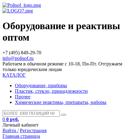
Оборудование и реактивы
оптом
+7 (495) 849-29-70
info@polisof.ru
Работаем в обычном режиме с 10-18, Пн-Пт. Отгружаем
только юридическим лицам
КАТАЛОГ
Оборудование, приборы
Пластик, стекло, принадлежности
Прочее
Химические реактивы, препараты, наборы
0
0 руб.
Личный кабинет
Войти /
Регистрация
Главная страница