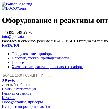
Оборудование и реактивы оп
+7 (495) 849-29-70
info@polisof.ru
Работаем в обычном режиме с 10-18, Пн-Пт. Отгружаем тольк
КАТАЛОГ
Оборудование, приборы
Пластик, стекло, принадлежности
Прочее
Химические реактивы, препараты, наборы
0
0 руб.
Личный кабинет
Войти /
Регистрация
Главная страница
Каталог
Оборудование, приборы
Испарители роторные до 5 л