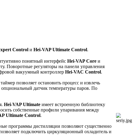
xpert Control
и
Hei-VAP Ultimate Control
.
Интуитивно понятный интерфейс
Hei-VAP Core
и
ту. Поворотные регуляторы на панели управления
цифровой вакуумный контроллер
Hei-VAC Control
.
таймер позволяет остановить процесс и извлечь
опциональный датчик температуры паров. По
я.
Hei-VAP Ultimate
имеет встроенную библиотеку
носить собственные профили упаривания между
AP Ultimate Control
.
енные программы дистилляции позволяют существенно
 позволяет подключить циркуляционный охладитель и