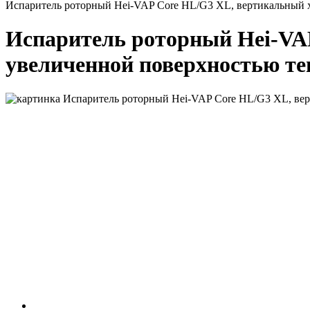
Испаритель роторный Hei-VAP Core HL/G3 XL, вертикальный х
Испаритель роторный Hei-VA
увеличенной поверхностью те