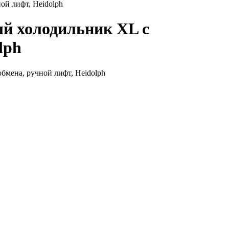
ой лифт, Heidolph
й холодильник XL с
lph