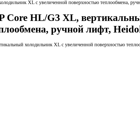
олодильник XL с увеличенной поверхностью теплообмена, ручн
P Core HL/G3 XL, вертикальны
плообмена, ручной лифт, Heido