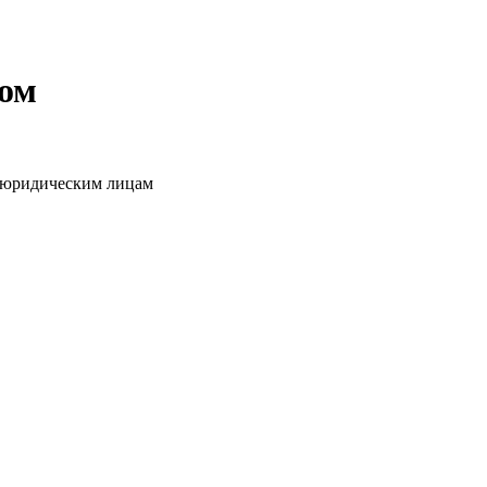
том
о юридическим лицам