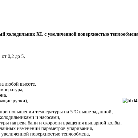
й холодильник XL с увеличенной поверхностью теплообмена
от 0,2 до 5,
на любой высоте,
мпература,
она,
зящие ручки),
 при повышении температуры на 5°С выше заданной,
олодильниками и насосами,
туры нагрева бани и скорости вращения выпарной колбы,
чайных изменений параметров упаривания,
 увеличенной поверхностью теплообмена,