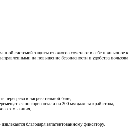
анной системой защиты от ожогов сочетают в себе привычное к
аправленными на повышение безопасности и удобства пользовате
ь перегрева в нагревательной бане,
ремещаться по горизонтали на 200 мм даже за край стола,
кого замыкания,
о извлекается благодаря запатентованному фиксатору,