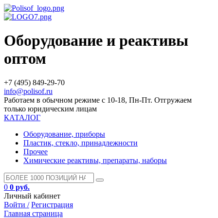
Оборудование и реактивы
оптом
+7 (495) 849-29-70
info@polisof.ru
Работаем в обычном режиме с 10-18, Пн-Пт. Отгружаем
только юридическим лицам
КАТАЛОГ
Оборудование, приборы
Пластик, стекло, принадлежности
Прочее
Химические реактивы, препараты, наборы
0
0 руб.
Личный кабинет
Войти /
Регистрация
Главная страница