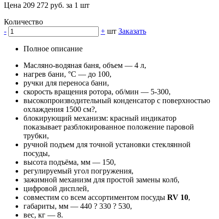
Цена 209 272 руб. за 1 шт
Количество
-
+
шт
Заказать
Полное описание
Масляно-водяная баня, объем — 4 л,
нагрев бани, °С — до 100,
ручки для переноса бани,
скорость вращения ротора, об/мин — 5-300,
высокопроизводительный конденсатор с поверхностью
охлаждения 1500 см?,
блокирующий механизм: красный индикатор
показывает разблокированное положение паровой
трубки,
ручной подъем для точной установки стеклянной
посуды,
высота подъёма, мм — 150,
регулируемый угол погружения,
зажимной механизм для простой замены колб,
цифровой дисплей,
совместим со всем ассортиментом посуды
RV 10
,
габариты, мм — 440 ? 330 ? 530,
вес, кг — 8.