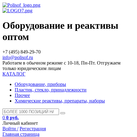
Оборудование и реактивы
оптом
+7 (495) 849-29-70
info@polisof.ru
Работаем в обычном режиме с 10-18, Пн-Пт. Отгружаем
только юридическим лицам
КАТАЛОГ
Оборудование, приборы
Пластик, стекло, принадлежности
Прочее
Химические реактивы, препараты, наборы
0
0 руб.
Личный кабинет
Войти /
Регистрация
Главная страница