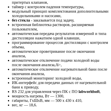
притертых клапанов,
таймер с контролем падения температуры,
модульный принцип комплектования дополнительными
холодильниками и насосами,
без стекла
- заказывается под задачу,
встроенная библиотека растворов, расширяемая
пользователем,
автоматическая передача результатов измерений и типа
дистилляции нажатием одной клавиши,
программирование процессов дистилляции с контролем
объема,
автоматическое проветривание после окончания
анализа,
автоматическое отключение подачи холодной воды
после окончания анализа,/li>,
автоматическое отключение нагревательной бани после
окончания анализа,
встроенный мониторинг холодной воды,
ИК-интерфейс для передачи данных от нагревательной
бани к приводу,
RS 232 для управления через ПК с ПО
labworldsoft
,
мощность нагрева, Вт — 1300,
габариты, ГхШхВ, мм — 500 x 430 x 410,
вес, кг — 18,6.