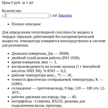
Цена 0 руб. за 1 шт
Количество
-
+
шт
Заказать
Полное описание
Для определения теплотворной способности жидких и
твердых образцов, работающий без калориметрической
жидкости, температура измеряется непосредственно в системе
для разложения.
Диапазон измерения, Дж — 30000,
двойной сухой режим работы (ISO 1928),
время измерения, мин — 3,
воспроизводимость на основе анализа (1 г бензойной
кислоты NBS 39i), % RSD — 0,2,
рабочая температура макс., °C — 30,
точность фактически отображаемой температуры, К —
0,0001,
охлаждение — проточная вода, 9 бар, 120 — 180 л/ч, 12-
30°С,
рабочее давление кислорода, бар — 40,
интерфейсы - Centronix, RS232, разъемы для
подключения весов, принтера,