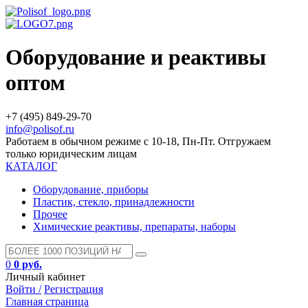
Оборудование и реактивы
оптом
+7 (495) 849-29-70
info@polisof.ru
Работаем в обычном режиме с 10-18, Пн-Пт. Отгружаем
только юридическим лицам
КАТАЛОГ
Оборудование, приборы
Пластик, стекло, принадлежности
Прочее
Химические реактивы, препараты, наборы
0
0 руб.
Личный кабинет
Войти /
Регистрация
Главная страница