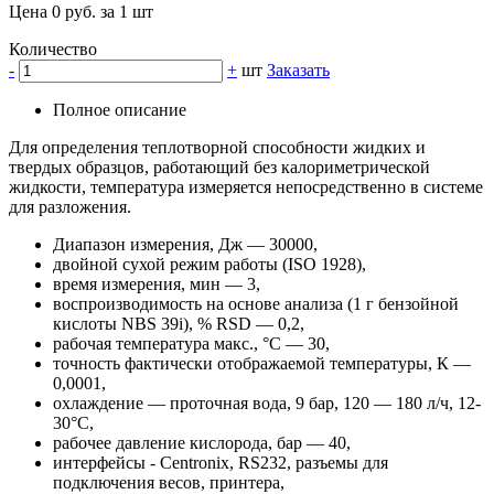
Цена 0 руб. за 1 шт
Количество
-
+
шт
Заказать
Полное описание
Для определения теплотворной способности жидких и
твердых образцов, работающий без калориметрической
жидкости, температура измеряется непосредственно в системе
для разложения.
Диапазон измерения, Дж — 30000,
двойной сухой режим работы (ISO 1928),
время измерения, мин — 3,
воспроизводимость на основе анализа (1 г бензойной
кислоты NBS 39i), % RSD — 0,2,
рабочая температура макс., °C — 30,
точность фактически отображаемой температуры, К —
0,0001,
охлаждение — проточная вода, 9 бар, 120 — 180 л/ч, 12-
30°С,
рабочее давление кислорода, бар — 40,
интерфейсы - Centronix, RS232, разъемы для
подключения весов, принтера,