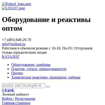
Оборудование и реактивы
оптом
+7 (495) 849-29-70
info@polisof.ru
Работаем в обычном режиме с 10-18, Пн-Пт. Отгружаем
только юридическим лицам
КАТАЛОГ
Оборудование, приборы
Пластик, стекло, принадлежности
Прочее
Химические реактивы, препараты, наборы
0
0 руб.
Личный кабинет
Войти /
Регистрация
Главная страница