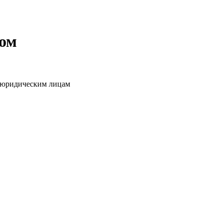
том
о юридическим лицам