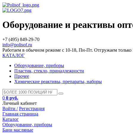
Оборудование и реактивы оп
+7 (495) 849-29-70
info@polisof.ru
Работаем в обычном режиме с 10-18, Пн-Пт. Отгружаем тольк
КАТАЛОГ
Оборудование, приборы
Пластик, стекло, принадлежности
Прочее
Химические реактивы, препараты, наборы
0
0 руб.
Личный кабинет
Войти /
Регистрация
Главная страница
Каталог
Оборудование, приборы
Бани масляные