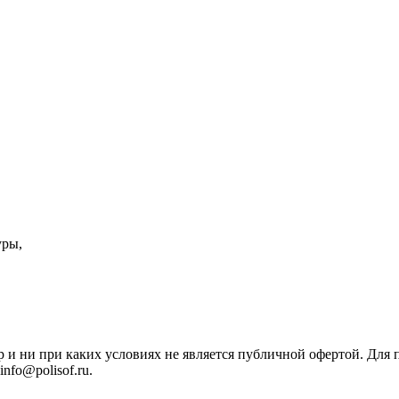
уры,
р и ни при каких условиях не является публичной офертой. Дл
nfo@polisof.ru.