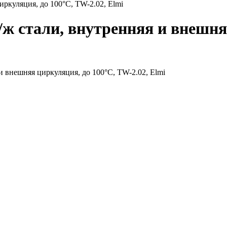
циркуляция, до 100°С, TW-2.02, Elmi
 н/ж стали, внутренняя и внешн