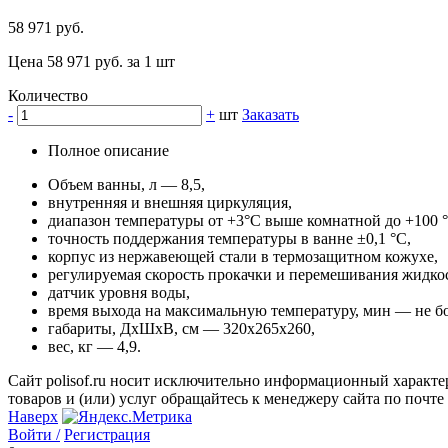
58 971 руб.
Цена 58 971 руб. за 1 шт
Количество
-
+
шт
Заказать
Полное описание
Объем ванны, л — 8,5,
внутренняя и внешняя циркуляция,
диапазон температуры от +3°C выше комнатной до +100 °
точность поддержания температуры в ванне ±0,1 °C,
корпус из нержавеющей стали в термозащитном кожухе,
регулируемая скорость прокачки и перемешивания жидко
датчик уровня воды,
время выхода на максимальную температуру, мин — не бо
габариты, ДхШхВ, см — 320x265x260,
вес, кг — 4,9.
Сайт polisof.ru носит исключительно информационный характе
товаров и (или) услуг обращайтесь к менеджеру сайта по почте i
Наверх
Войти /
Регистрация