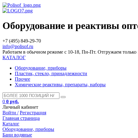
Оборудование и реактивы оп
+7 (495) 849-29-70
info@polisof.ru
Работаем в обычном режиме с 10-18, Пн-Пт. Отгружаем тольк
КАТАЛОГ
Оборудование, приборы
Пластик, стекло, принадлежности
Прочее
Химические реактивы, препараты, наборы
0
0 руб.
Личный кабинет
Войти /
Регистрация
Главная страница
Каталог
Оборудование, приборы
Бани водяные