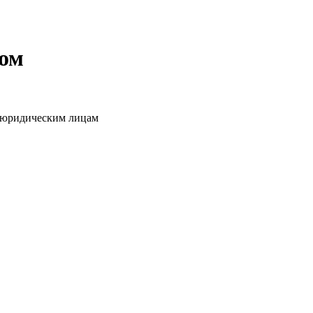
том
о юридическим лицам