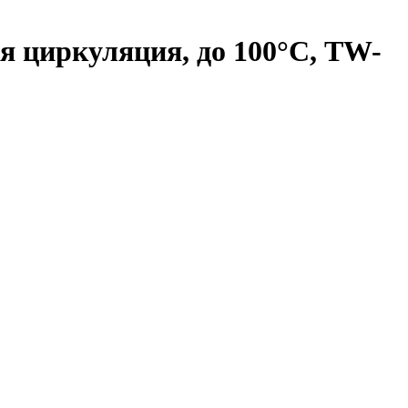
яя циркуляция, до 100°С, TW-