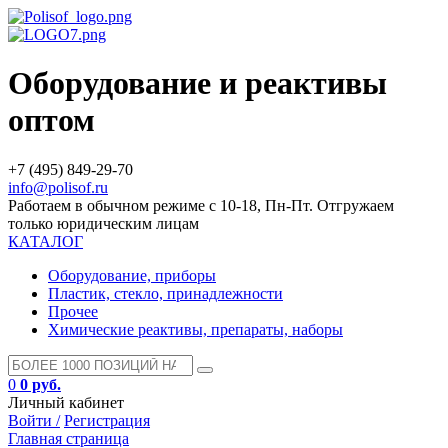
Оборудование и реактивы
оптом
+7 (495) 849-29-70
info@polisof.ru
Работаем в обычном режиме с 10-18, Пн-Пт. Отгружаем
только юридическим лицам
КАТАЛОГ
Оборудование, приборы
Пластик, стекло, принадлежности
Прочее
Химические реактивы, препараты, наборы
0
0 руб.
Личный кабинет
Войти /
Регистрация
Главная страница