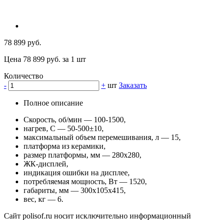
78 899 руб.
Цена 78 899 руб. за 1 шт
Количество
-
+
шт
Заказать
Полное описание
Скорость, об/мин — 100-1500,
нагрев, С — 50-500±10,
максимальный объем перемешивания, л — 15,
платформа из керамики,
размер платформы, мм — 280х280,
ЖК-дисплей,
индикация ошибки на дисплее,
потребляемая мощность, Вт — 1520,
габариты, мм — 300x105x415,
вес, кг — 6.
Сайт polisof.ru носит исключительно информационный