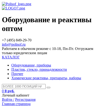
Оборудование и реактивы
оптом
+7 (495) 849-29-70
info@polisof.ru
Работаем в обычном режиме с 10-18, Пн-Пт. Отгружаем
только юридическим лицам
КАТАЛОГ
Оборудование, приборы
Пластик, стекло, принадлежности
Прочее
Химические реактивы, препараты, наборы
0
0 руб.
Личный кабинет
Войти /
Регистрация
Главная страница