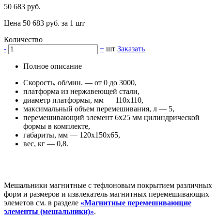
50 683 руб.
Цена 50 683 руб. за 1 шт
Количество
-
+
шт
Заказать
Полное описание
Скорость, об/мин. — от 0 до 3000,
платформа из нержавеющей стали,
диаметр платформы, мм — 110x110,
максимальный объем перемешивания, л — 5,
перемешивающий элемент 6х25 мм цилиндрической
формы в комплекте,
габариты, мм — 120x150x65,
вес, кг — 0,8.
Мешальники магнитные с тефлоновым покрытием различных
форм и размеров и извлекатель магнитных перемешивающих
элеметов см. в разделе
«Магнитные перемешивающие
элементы (мешальники)»
.