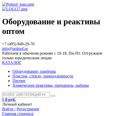
Оборудование и реактивы
оптом
+7 (495) 849-29-70
info@polisof.ru
Работаем в обычном режиме с 10-18, Пн-Пт. Отгружаем
только юридическим лицам
КАТАЛОГ
Оборудование, приборы
Пластик, стекло, принадлежности
Прочее
Химические реактивы, препараты, наборы
0
0 руб.
Личный кабинет
Войти /
Регистрация
Главная страница