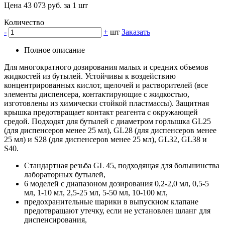
Цена 43 073 руб. за 1 шт
Количество
-
+
шт
Заказать
Полное описание
Для многократного дозирования малых и средних объемов
жидкостей из бутылей. Устойчивы к воздействию
концентрированных кислот, щелочей и растворителей (все
элементы диспенсера, контактирующие с жидкостью,
изготовлены из химически стойкой пластмассы). Защитная
крышка предотвращает контакт реагента с окружающей
средой. Подходят для бутылей с диаметром горлышка GL25
(для диспенсеров менее 25 мл), GL28 (для диспенсеров менее
25 мл) и S28 (для диспенсеров менее 25 мл), GL32, GL38 и
S40.
Стандартная резьба GL 45, подходящая для большинства
лабораторных бутылей,
6 моделей с диапазоном дозирования 0,2-2,0 мл, 0,5-5
мл, 1-10 мл, 2,5-25 мл, 5-50 мл, 10-100 мл,
предохранительные шарики в выпускном клапане
предотвращают утечку, если не установлен шланг для
диспенсирования,