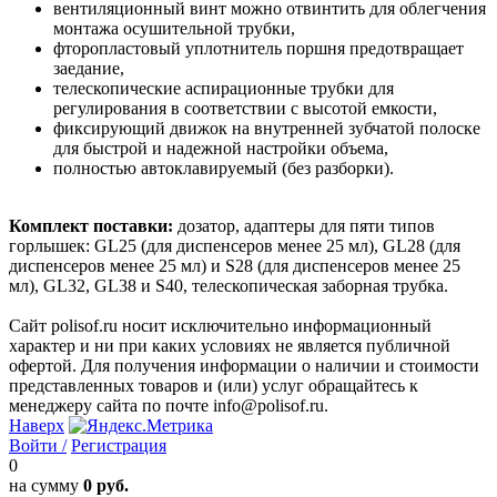
вентиляционный винт можно отвинтить для облегчения
монтажа осушительной трубки,
фторопластовый уплотнитель поршня предотвращает
заедание,
телескопические аспирационные трубки для
регулирования в соответствии с высотой емкости,
фиксирующий движок на внутренней зубчатой полоске
для быстрой и надежной настройки объема,
полностью автоклавируемый (без разборки).
Комплект поставки:
дозатор, адаптеры для пяти типов
горлышек: GL25 (для диспенсеров менее 25 мл), GL28 (для
диспенсеров менее 25 мл) и S28 (для диспенсеров менее 25
мл), GL32, GL38 и S40, телескопическая заборная трубка.
Сайт polisof.ru носит исключительно информационный
характер и ни при каких условиях не является публичной
офертой. Для получения информации о наличии и стоимости
представленных товаров и (или) услуг обращайтесь к
менеджеру сайта по почте info@polisof.ru.
Наверх
Войти /
Регистрация
0
на сумму
0 руб.