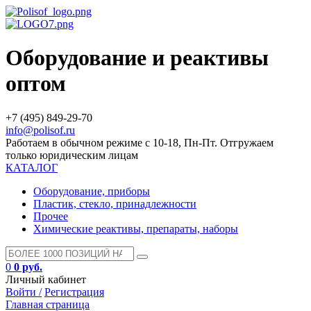
Оборудование и реактивы
оптом
+7 (495) 849-29-70
info@polisof.ru
Работаем в обычном режиме с 10-18, Пн-Пт. Отгружаем
только юридическим лицам
КАТАЛОГ
Оборудование, приборы
Пластик, стекло, принадлежности
Прочее
Химические реактивы, препараты, наборы
0
0 руб.
Личный кабинет
Войти /
Регистрация
Главная страница