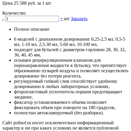
Цена 25 588 руб. за 1 шт
Количество
-
+
шт
Заказать
Полное описание
6 моделей с диапазоном дозирования: 0,25-2,5 мл, 0,5-5
мл, 1-10 мл, 2,5-30 мл, 5-60 мл, 10-100 мл,
подходит для бутылей с диаметром горловин 28, 30, 32,
36, 40, 45 мм,
оснащен рециркуляционным клапаном для
перенаправления жидкости в бутылку, что препятствует
образованию пузырей воздуха и позволяет осуществлять
дозирование без потери реагента,
регулируемый гибкий слив способствует удобному
дозированию в любых лабораторных условиях,
фторопластовый уплотнитель поршня предотвращает
заедание,
фиксатор устанавливаемого объема позволяет
фиксировать объем при повороте на 180 градусов,
полностью автоклавируемый (без разборки).
Сайт polisof.ru носит исключительно информационный
характер и ни при каких условиях не является публичной