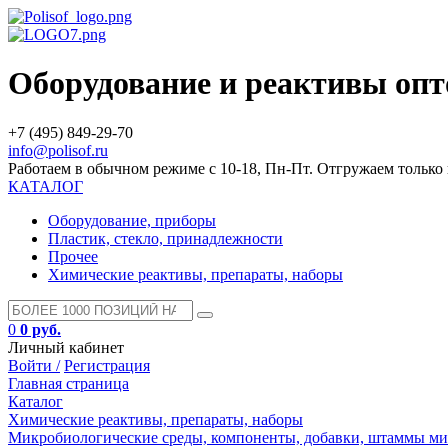
Оборудование и реактивы оп
+7 (495) 849-29-70
info@polisof.ru
Работаем в обычном режиме с 10-18, Пн-Пт. Отгружаем тольк
КАТАЛОГ
Оборудование, приборы
Пластик, стекло, принадлежности
Прочее
Химические реактивы, препараты, наборы
0
0 руб.
Личный кабинет
Войти /
Регистрация
Главная страница
Каталог
Химические реактивы, препараты, наборы
Микробиологические среды, компоненты, добавки, штаммы м