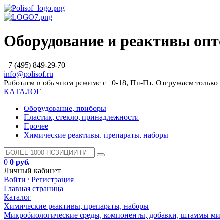
Оборудование и реактивы оп
+7 (495) 849-29-70
info@polisof.ru
Работаем в обычном режиме с 10-18, Пн-Пт. Отгружаем тольк
КАТАЛОГ
Оборудование, приборы
Пластик, стекло, принадлежности
Прочее
Химические реактивы, препараты, наборы
0
0 руб.
Личный кабинет
Войти /
Регистрация
Главная страница
Каталог
Химические реактивы, препараты, наборы
Микробиологические среды, компоненты, добавки, штаммы м