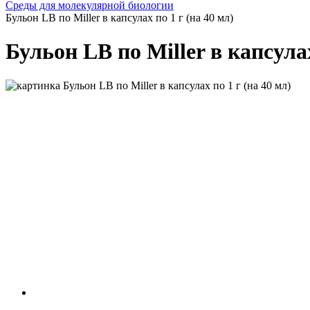
Среды для молекулярной биологии
Бульон LB по Miller в капсулах по 1 г (на 40 мл)
Бульон LB по Miller в капсулах