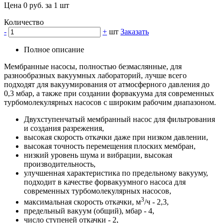
Цена 0 руб. за 1 шт
Количество
-
+
шт
Заказать
Полное описание
Мембранные насосы, полностью безмаслянные, для
разнообразных вакуумных лабораторий, лучше всего
подходят для вакуумирования от атмосферного давления до
0,3 мбар, а также при создании форвакуума для современных
турбомолекулярных насосов с широким рабочим диапазоном.
Двухступенчатый мембранный насос для фильтрования
и создания разрежения,
высокая скорость откачки даже при низком давлении,
высокая точность перемещения плоских мембран,
низкий уровень шума и вибрации, высокая
производительность,
улучшенная характеристика по предельному вакууму,
подходит в качестве форвакуумного насоса для
современных турбомолекулярных насосов,
3
максимальная скорость откачки, м
/ч - 2,3,
предельный вакуум (общий), мбар - 4,
число ступеней откачки - 2,