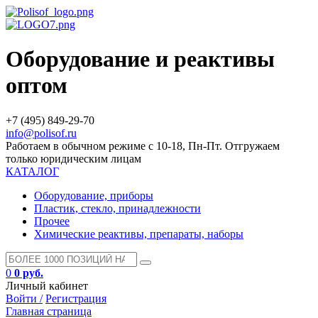
Оборудование и реактивы
оптом
+7 (495) 849-29-70
info@polisof.ru
Работаем в обычном режиме с 10-18, Пн-Пт. Отгружаем
только юридическим лицам
КАТАЛОГ
Оборудование, приборы
Пластик, стекло, принадлежности
Прочее
Химические реактивы, препараты, наборы
0
0 руб.
Личный кабинет
Войти /
Регистрация
Главная страница