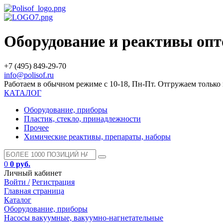
Оборудование и реактивы оп
+7 (495) 849-29-70
info@polisof.ru
Работаем в обычном режиме с 10-18, Пн-Пт. Отгружаем тольк
КАТАЛОГ
Оборудование, приборы
Пластик, стекло, принадлежности
Прочее
Химические реактивы, препараты, наборы
0
0 руб.
Личный кабинет
Войти /
Регистрация
Главная страница
Каталог
Оборудование, приборы
Насосы вакуумные, вакуумно-нагнетательные