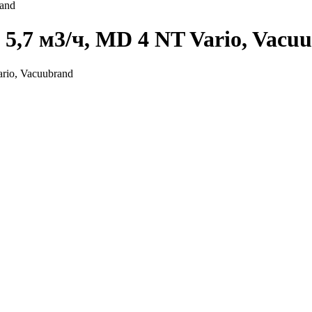
rand
 5,7 м3/ч, MD 4 NT Vario, Vacu