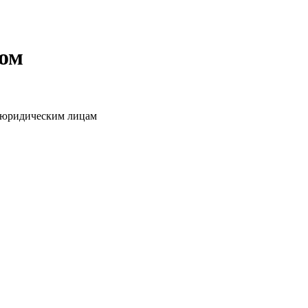
том
о юридическим лицам