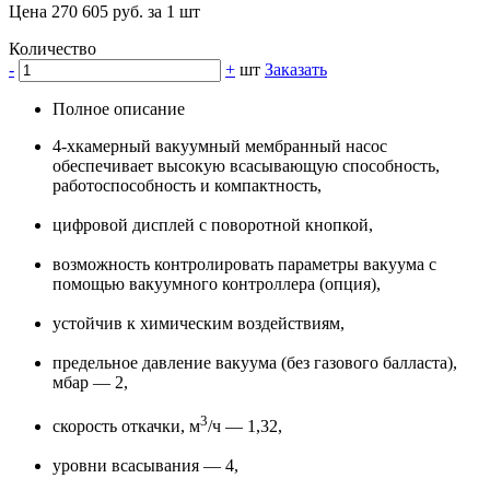
Цена 270 605 руб. за 1 шт
Количество
-
+
шт
Заказать
Полное описание
4-хкамерный вакуумный мембранный насос
обеспечивает высокую всасывающую способность,
работоспособность и компактность,
цифровой дисплей с поворотной кнопкой,
возможность контролировать параметры вакуума с
помощью вакуумного контроллера (опция),
устойчив к химическим воздействиям,
предельное давление вакуума (без газового балласта),
мбар — 2,
3
скорость откачки, м
/ч — 1,32,
уровни всасывания — 4,