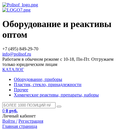
Оборудование и реактивы
оптом
+7 (495) 849-29-70
info@polisof.ru
Работаем в обычном режиме с 10-18, Пн-Пт. Отгружаем
только юридическим лицам
КАТАЛОГ
Оборудование, приборы
Пластик, стекло, принадлежности
Прочее
Химические реактивы, препараты, наборы
0
0 руб.
Личный кабинет
Войти /
Регистрация
Главная страница