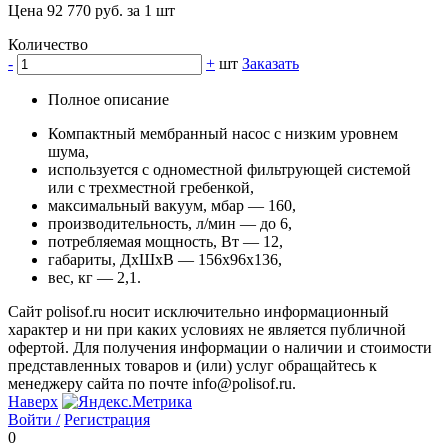
Цена 92 770 руб. за 1 шт
Количество
-
+
шт
Заказать
Полное описание
Компактный мембранный насос с низким уровнем
шума,
используется с одноместной фильтрующей системой
или с трехместной гребенкой,
максимальный вакуум, мбар — 160,
производительность, л/мин — до 6,
потребляемая мощность, Вт — 12,
габариты, ДхШхВ — 156х96х136,
вес, кг — 2,1.
Сайт polisof.ru носит исключительно информационный
характер и ни при каких условиях не является публичной
офертой. Для получения информации о наличии и стоимости
представленных товаров и (или) услуг обращайтесь к
менеджеру сайта по почте info@polisof.ru.
Наверх
Войти /
Регистрация
0