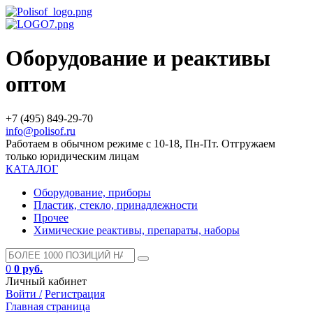
Оборудование и реактивы
оптом
+7 (495) 849-29-70
info@polisof.ru
Работаем в обычном режиме с 10-18, Пн-Пт. Отгружаем
только юридическим лицам
КАТАЛОГ
Оборудование, приборы
Пластик, стекло, принадлежности
Прочее
Химические реактивы, препараты, наборы
0
0 руб.
Личный кабинет
Войти /
Регистрация
Главная страница