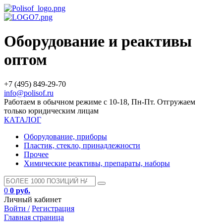
Оборудование и реактивы
оптом
+7 (495) 849-29-70
info@polisof.ru
Работаем в обычном режиме с 10-18, Пн-Пт. Отгружаем
только юридическим лицам
КАТАЛОГ
Оборудование, приборы
Пластик, стекло, принадлежности
Прочее
Химические реактивы, препараты, наборы
0
0 руб.
Личный кабинет
Войти /
Регистрация
Главная страница