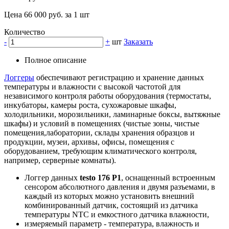
Цена 66 000 руб. за 1 шт
Количество
-
+
шт
Заказать
Полное описание
Логгеры
обеспечивают регистрацию и хранение данных
температуры и влажности с высокой частотой для
независимого контроля работы оборудования (термостаты,
инкубаторы, камеры роста, сухожаровые шкафы,
холодильники, морозильники, ламинарные боксы, вытяжные
шкафы) и условий в помещениях (чистые зоны, чистые
помещения,лаборатории, склады хранения образцов и
продукции, музеи, архивы, офисы, помещения с
оборудованием, требующим климатического контроля,
например, серверные комнаты).
Логгер данных
testo 176 P1
, оснащенный встроенным
сенсором абсолютного давления и двумя разъемами, в
каждый из которых можно установить внешний
комбинированный датчик, состоящий из датчика
температуры NTC и емкостного датчика влажности,
измеряемый параметр - температура, влажность и