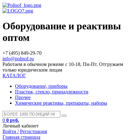
Оборудование и реактивы
оптом
+7 (495) 849-29-70
info@polisof.ru
Работаем в обычном режиме с 10-18, Пн-Пт. Отгружаем
только юридическим лицам
КАТАЛОГ
Оборудование, приборы
Пластик, стекло, принадлежности
Прочее
Химические реактивы, препараты, наборы
0
0 руб.
Личный кабинет
Войти /
Регистрация
Главная страница