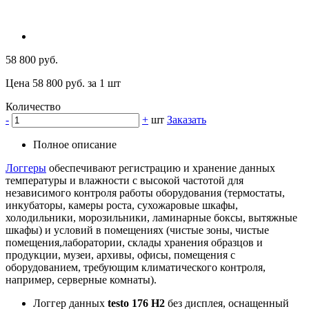
58 800 руб.
Цена 58 800 руб. за 1 шт
Количество
-
+
шт
Заказать
Полное описание
Логгеры
обеспечивают регистрацию и хранение данных
температуры и влажности с высокой частотой для
независимого контроля работы оборудования (термостаты,
инкубаторы, камеры роста, сухожаровые шкафы,
холодильники, морозильники, ламинарные боксы, вытяжные
шкафы) и условий в помещениях (чистые зоны, чистые
помещения,лаборатории, склады хранения образцов и
продукции, музеи, архивы, офисы, помещения с
оборудованием, требующим климатического контроля,
например, серверные комнаты).
Логгер данных
testo 176 H2
без дисплея, оснащенный